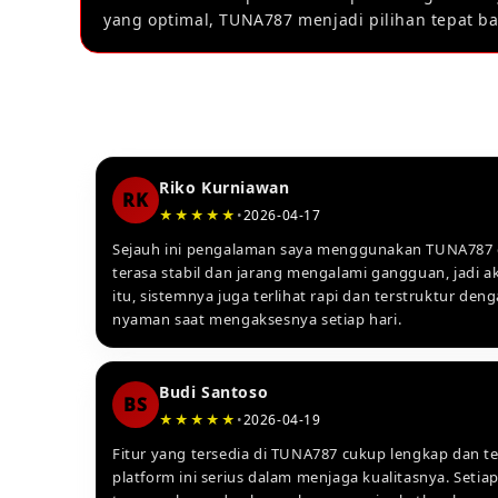
yang optimal, TUNA787 menjadi pilihan tepat b
Riko Kurniawan
RK
★★★★★
•
2026-04-17
Sejauh ini pengalaman saya menggunakan TUNA787
terasa stabil dan jarang mengalami gangguan, jadi akti
itu, sistemnya juga terlihat rapi dan terstruktur de
nyaman saat mengaksesnya setiap hari.
Budi Santoso
BS
★★★★★
•
2026-04-19
Fitur yang tersedia di TUNA787 cukup lengkap dan te
platform ini serius dalam menjaga kualitasnya. Setia