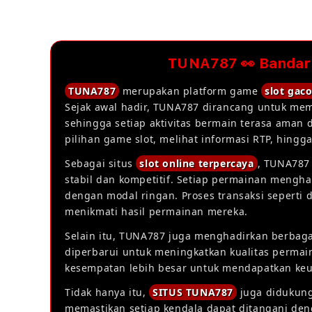
TUNA787 👀 Bandar 
TUNA787
merupakan platform game
slot gaco
Sejak awal hadir, TUNA787 dirancang untuk me
sehingga setiap aktivitas bermain terasa aman
pilihan game slot, melihat informasi RTP, hingg
Sebagai situs
slot online terpercaya
, TUNA787
stabil dan kompetitif. Setiap permainan meng
dengan modal ringan. Proses transaksi seperti 
menikmati hasil permainan mereka.
Selain itu, TUNA787 juga menghadirkan berbaga
diperbarui untuk meningkatkan kualitas permai
kesempatan lebih besar untuk mendapatkan keu
Tidak hanya itu,
SITUS TUNA787
juga didukung
memastikan setiap kendala dapat ditangani de