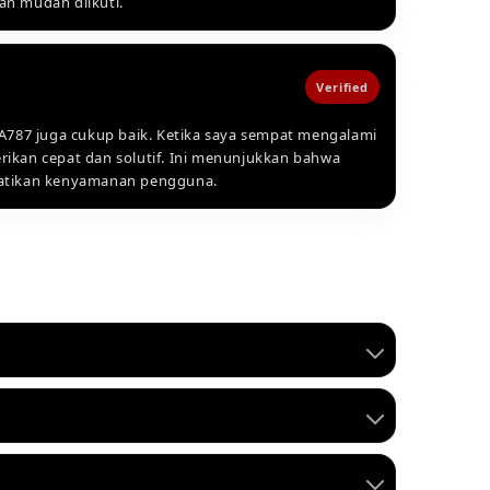
dan mudah diikuti.
Verified
A787 juga cukup baik. Ketika saya sempat mengalami
erikan cepat dan solutif. Ini menunjukkan bahwa
atikan kenyamanan pengguna.