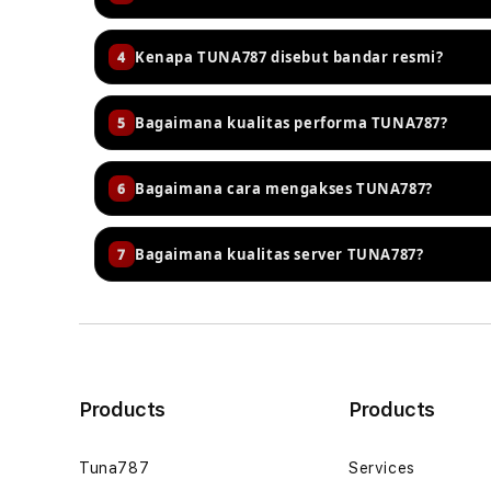
Kenapa TUNA787 disebut bandar resmi?
4
Bagaimana kualitas performa TUNA787?
5
Bagaimana cara mengakses TUNA787?
6
Bagaimana kualitas server TUNA787?
7
Products
Products
Tuna787
Services