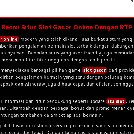
Resmi Situs Slot Gacor Online Dengan RTP J
r online
modern yang telah dikenal luas berkat sistem yang s
mberikan pengalaman bermain slot terbaik dengan dukungan 
 dan nyaman. Tampilan situs yang user-friendly juga memud
a menikmati fitur-fitur unggulan dengan lebih praktis.
 menyediakan berbagai pilihan game
slot gacor
dari provid
hadirkan pengalaman bermain yang seru dengan peluang kem
deposit dan withdraw juga dibuat cepat dan efisien, sehing
i informasi dan fitur pendukung seperti update
rtp slot
, r
nan. Ditambah dengan berbagai bonus dan promo menarik yan
ntungan tambahan dalam setiap sesi bermain.
 oleh layanan customer service profesional yang siap memba
ngan cepat dan tepat. Dengan kombinasi sistem yang modern