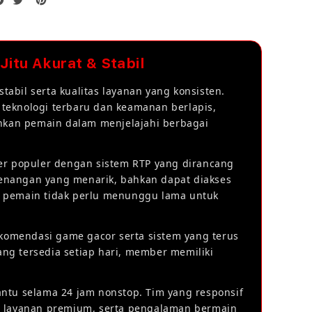
itu Akurat & Stabil
tabil serta kualitas layanan yang konsisten.
teknologi terbaru dan keamanan berlapis,
ahkan pemain dalam menjelajahi berbagai
er populer dengan sistem RTP yang dirancang
enangan yang menarik, bahkan dapat diakses
ga pemain tidak perlu menunggu lama untuk
ekomendasi game gacor serta sistem yang terus
g tersedia setiap hari, member memiliki
ntu selama 24 jam nonstop. Tim yang responsif
, layanan premium, serta pengalaman bermain